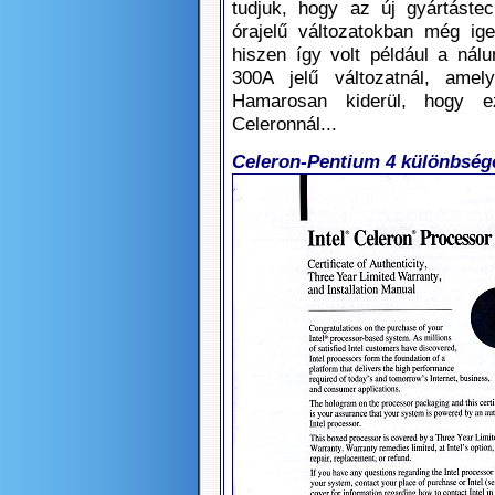
tudjuk, hogy az új gyártáste
órajelű változatokban még igen
hiszen így volt például a nál
300A jelű változatnál, ame
Hamarosan kiderül, hogy 
Celeronnál...
Celeron-Pentium 4 különbség