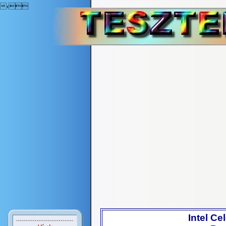
‹
Intel Ce