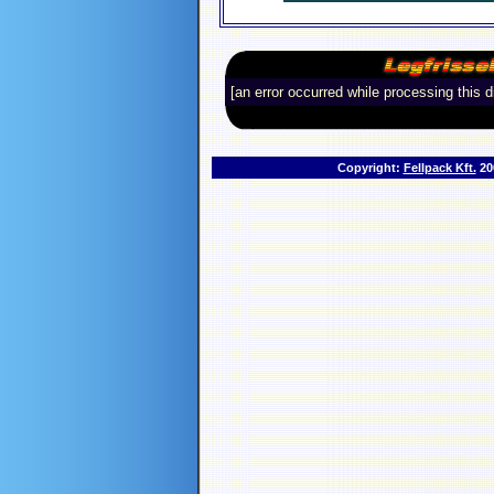
[an error occurred while processing this d
Copyright:
Fellpack Kft.
200