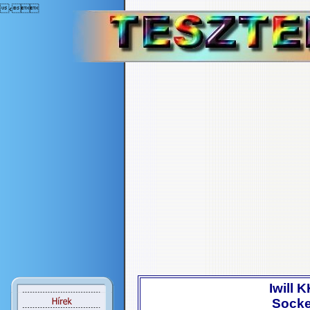
‹
Iwill 
Socke