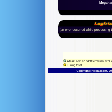
Megahard
[an error occurred while processing t
A teszt nem az adott termékről szól, d
Tuning teszt
Copyright:
Fellpack Kft.
200