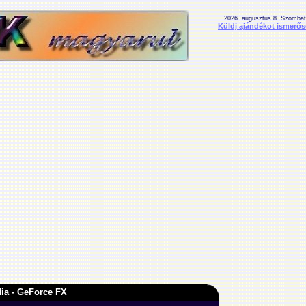
2026. augusztus 8. Szombat
Küldj ajándékot ismerő
ia
- GeForce FX