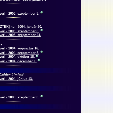
er! - 2003. szeptember 8.
TEK].hu - 2004. január 30.
er! - 2003. szeptember 8.
er! - 2003. szeptember 24.
ra
er! - 2004. augusztus 16.
er! - 2004. szeptember 8.
er! - 2004. október 18.
er! - 2004. december 1.
Golden Limited
er! - 2004. június 13.
er! - 2003. szeptember 8.