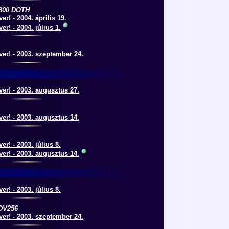
5800 DOTH
er! - 2004. április 19.
er! - 2004. július 1.
er! - 2003. szeptember 24.
er! - 2003. augusztus 27.
er! - 2003. augusztus 14.
er! - 2003. július 8.
er! - 2003. augusztus 14.
er! - 2003. július 8.
-DV256
er! - 2003. szeptember 24.