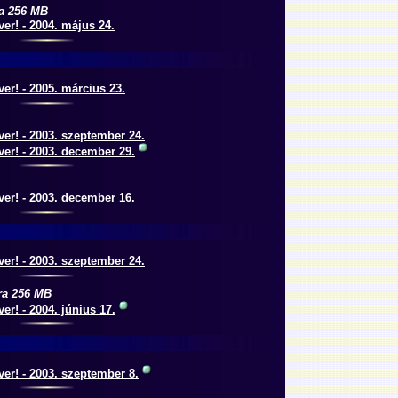
a 256 MB
er! - 2004. május 24.
er! - 200
5
. március 23.
er! - 2003. szeptember 24.
er! - 2003. december 29.
er! - 2003. december 16.
er! - 2003. szeptember 24.
ra 256 MB
er! - 2004. június 17.
er! - 2003. szeptember 8.