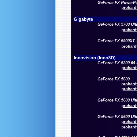
GeForce FX PowerPa
prohardv
Gigabyte
GeForce FX 5700 Ult
prohardv
GeForce FX 5900XT 
prohardv
Innovision (Inno3D)
GeForce FX 5200 64 
prohardv
GeForce FX 5600
prohardv
prohardv
GeForce FX 5600 Ult
prohardv
GeForce FX 5600 Ult
prohardv
prohardv