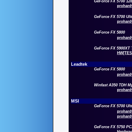
GeForce FX 5700 12
prohardv
GeForce FX 5700 Ult
prohardv
GeForce FX 5800
prohardv
GeForce FX 5900XT 
HW[TESZ
Leadtek
GeForce FX 5800
prohardv
Winfast A350 TDH M
prohardv
MSI
GeForce FX 5700 Ult
prohardv
prohardv
GeForce FX 5750 PC
Hardware