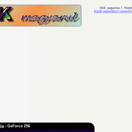
2026. augusztus 7. Pénte
Küldj ajándékot ismerő
ia
- GeForce 256