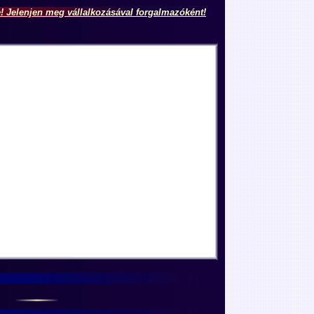
e! Jelenjen meg vállalkozásával forgalmazóként!