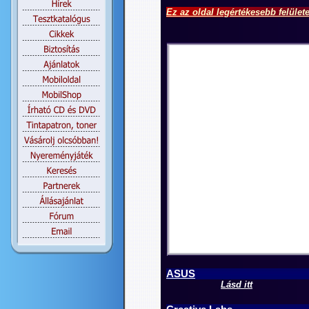
Ez az oldal legértékesebb felület
ASUS
Lásd itt