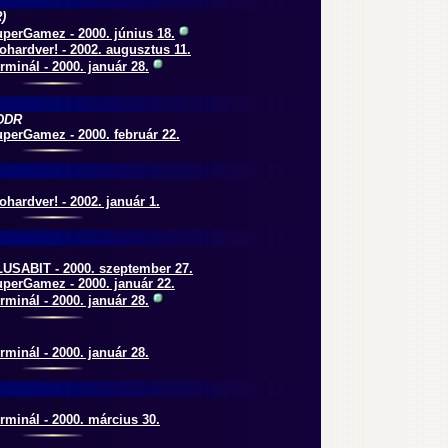
)
perGamez - 2000. június 18.
ohardver! - 2002. augusztus 11.
rminál - 2000. január 28.
DDR
perGamez - 2000. február 22.
ohardver! - 2002. január 1.
USABIT - 2000. szeptember 27.
perGamez - 2000. január 22.
rminál - 2000. január 28.
rminál - 2000. január 28.
rminál - 2000. március 30.