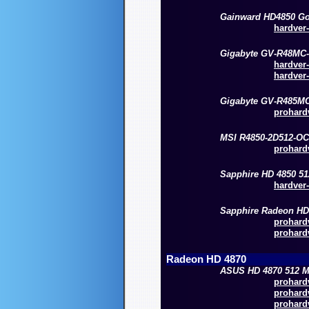
Gainward HD4850 G
hardver-
Gigabyte GV-R48MC
hardver-
hardver-
Gigabyte GV-R485M
prohardv
MSI R4850-2D512-OC
prohardv
Sapphire HD 4850 5
hardver-
Sapphire Radeon HD 
prohardv
prohardv
Radeon HD 4870
ASUS HD 4870 512 
prohardv
prohardv
prohardv