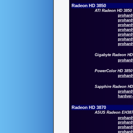
Radeon HD 3850
ATI Radeon HD 3850
prohardv
prohardv
prohardv
prohardv
prohardv
prohardv
prohardv
Gigabyte Radeon HD
p
rohardv
PowerColor HD 385
p
rohardv
Sapphire Radeon HD
prohardv
hardver-
Radeon HD 3870
ASUS Radeon EH387
prohardv
prohardv
prohardv
prohardv