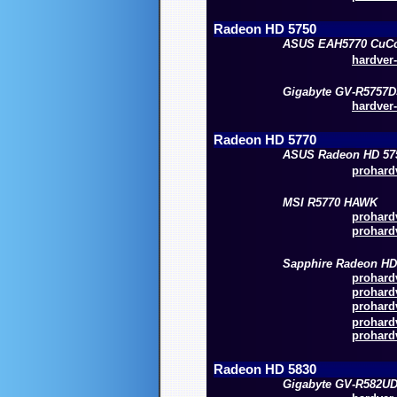
Radeon HD 5750
ASUS EAH5770 CuC
hardver-
Gigabyte GV-R5757
hardver-
Radeon HD 5770
ASUS Radeon HD 57
prohardv
MSI R5770 HAWK
prohardv
prohardv
Sapphire Radeon HD
prohardv
prohardv
prohardv
prohardv
prohardv
Radeon HD 5830
Gigabyte GV-R582U