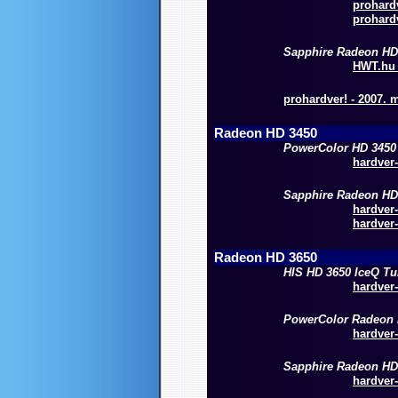
prohardv
prohardv
Sapphire Radeon H
HWT.hu -
prohardver! - 2007. 
Radeon HD 3450
PowerColor HD 3450
hardver-
Sapphire Radeon HD
hardver-
hardver-
Radeon HD 3650
HIS HD 3650 IceQ T
hardver-
PowerColor Radeon
hardver-
Sapphire Radeon HD
hardver-