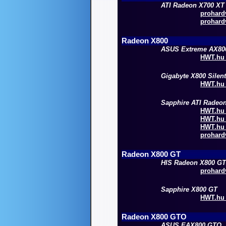
ATI Radeon X700 XT
prohardv
prohardv
Radeon X800
ASUS Extreme AX800
HWT.hu 
Gigabyte X800 Silen
HWT.hu 
Sapphire ATI Radeon
HWT.hu -
HWT.hu 
HWT.hu 
prohardv
Radeon X800 GT
HIS Radeon X800 GT
prohardv
Sapphire X800 GT
HWT.hu -
Radeon X800 GTO
ASUS EAX800 GTO