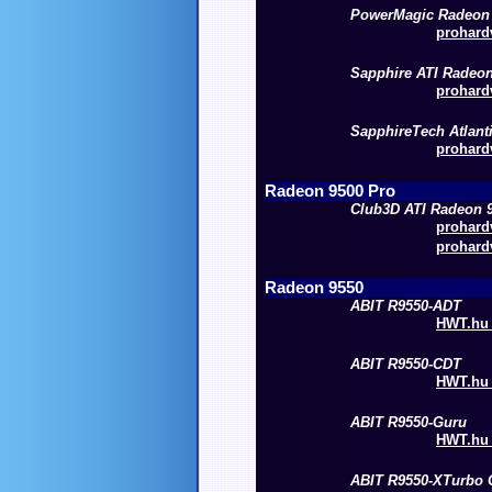
PowerMagic Radeon
prohardv
Sapphire ATI Radeo
prohardv
SapphireTech Atlant
prohardv
Radeon 9500 Pro
Club3D ATI Radeon 
prohardv
prohardv
Radeon 9550
ABIT R9550-ADT
HWT.hu 
ABIT R9550-CDT
HWT.hu 
ABIT R9550-Guru
HWT.hu 
ABIT R9550-XTurbo 