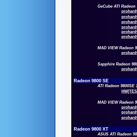
GeCube ATI Radeon 
prohardv
prohardv
prohardv
prohardv
prohardv
prohardv
MAD VIEW Radeon 9
prohardv
Sapphire Radeon 9800
prohardv
Radeon 9800 SE
ATI Radeon 9800SE 
HW[TESZ
MAD VIEW Radeon 9
prohardv
prohardv
prohardv
Radeon 9800 XT
ASUS ATI Radeon 98