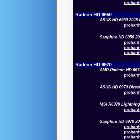
prohardv
Radeon HD 6950
ASUS HD 6950 2048
prohardv
Sapphire HD 6950 2
prohardv
prohardv
prohardv
Radeon HD 6970
AMD Radeon HD 697
prohardv
ASUS HD 6970 Direct
prohardv
MSI R6970 Lightning
prohardv
Sapphire HD 6970 2
prohardv
prohardv
prohardv