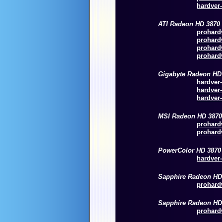
hardver-
ATI Radeon HD 3870
prohardv
prohardv
prohardv
prohardv
Gigabyte Radeon HD
hardver-
hardver-
hardver-
MSI Radeon HD 3870
prohardv
prohardv
PowerColor HD 3870
hardver-
Sapphire Radeon HD
prohardv
Sapphire Radeon HD
prohardv