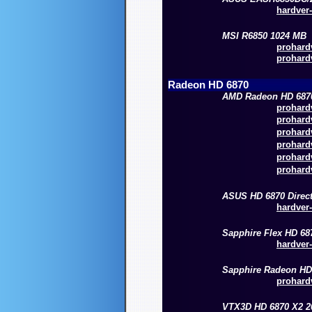
hardver-
MSI R6850 1024 MB
prohardv
prohardv
Radeon HD 6870
AMD Radeon HD 687
prohardv
prohardv
prohardv
prohardv
prohardv
prohardv
ASUS HD 6870 Direc
hardver-
Sapphire Flex HD 68
hardver-
Sapphire Radeon HD
prohardv
VTX3D HD 6870 X2 2