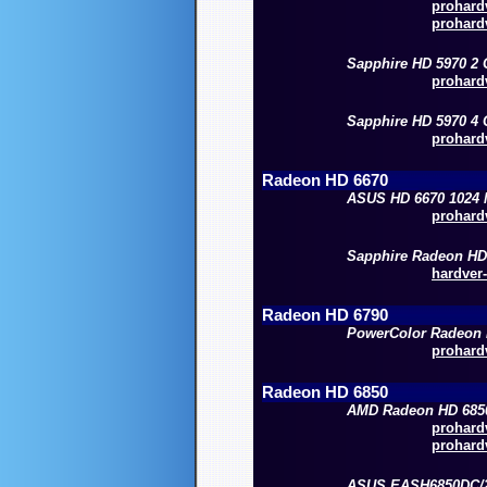
prohardv
prohardv
Sapphire HD 5970 2
prohardv
Sapphire HD 5970 4
prohardv
Radeon HD 6670
ASUS HD 6670 1024
prohardv
Sapphire Radeon H
hardver-
Radeon HD 6790
PowerColor Radeon
prohardv
Radeon HD 68
5
0
AMD Radeon HD 68
5
prohardv
prohardv
ASUS EASH6850DC/