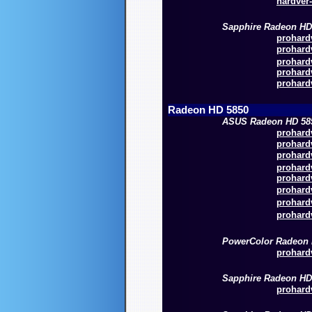
hardver-
Sapphire Radeon HD
prohardv
prohardv
prohardv
prohardv
prohardv
Radeon HD 5850
ASUS Radeon HD 58
prohardv
prohardv
prohardv
prohardv
prohardv
prohardv
prohardv
prohardv
PowerColor Radeon 
prohardv
Sapphire Radeon HD
prohardv