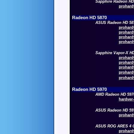
Sapphire Radeon HD
prohardv
Radeon HD 5870
ASUS Radeon HD 58
prohardv
prohardv
prohardv
prohardv
Sapphire Vapor-X H
prohardv
prohardv
prohardv
prohardv
prohardv
Radeon HD 5970
AMD Radeon HD 597
hardver-
ASUS Radeon HD 59
prohardv
ASUS ROG ARES 4 
prohardv