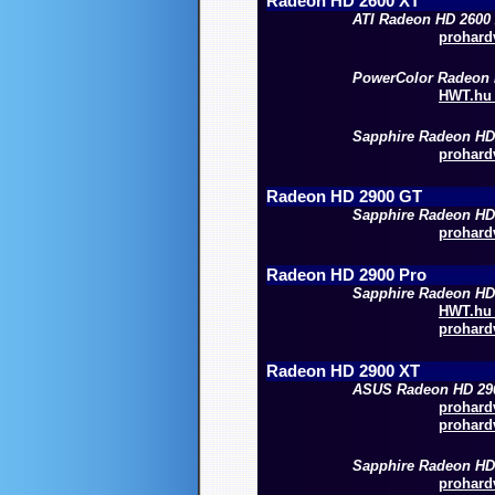
Radeon HD 2600 XT
ATI Radeon HD 2600
prohardv
PowerColor
Radeon 
HWT.hu -
Sapphire
Radeon HD
prohardv
Radeon HD 2900
GT
Sapphire Radeon H
prohardv
Radeon HD 2900
Pro
Sapphire Radeon H
HWT.hu
prohardv
Radeon HD 2900 XT
ASUS Radeon HD 29
prohardv
prohardv
Sapphire Radeon HD
prohardv