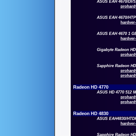
ASUS EAH 4670/DI/
prohardv
ASUS EAH 4670/HTP
hardver-
ASUS EAH 4670 1 G
hardver-
Gigabyte Radeon HD
prohardv
Sapphire Radeon HD
prohardv
prohardv
Radeon HD 4770
ASUS HD 4770 512 
prohardv
prohardv
Radeon HD 4830
ASUS EAH4830/HTD
hardver-
Sapphire Radeon HD