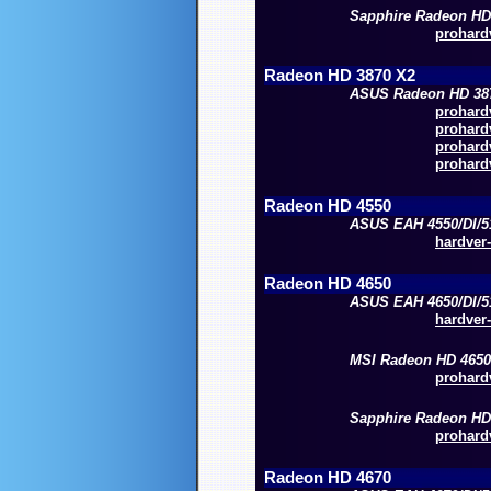
Sapphire Radeon HD
prohardv
Radeon HD 3870 X2
ASUS Radeon HD 38
prohardv
prohardv
prohardv
prohardv
Radeon HD 4550
ASUS EAH 4550/DI/
hardver-
Radeon HD 4650
ASUS EAH 4650/DI/
hardver-
MSI Radeon HD 4650
prohardv
Sapphire Radeon HD
prohardv
Radeon HD 4670