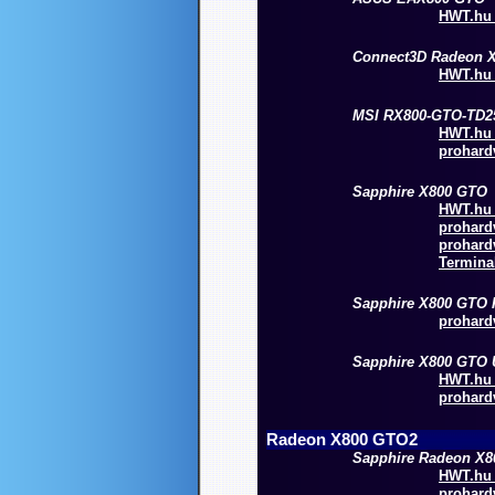
HWT.hu 
Connect3D Radeon 
HWT.hu 
MSI RX800-GTO-TD2
HWT.hu 
prohardv
Sapphire X800 GTO
HWT.hu -
prohardv
prohardv
Termina
Sapphire X800 GTO 
prohardv
Sapphire X800 GTO 
HWT.hu 
prohardv
Radeon X800 GTO2
Sapphire Radeon X
HWT.hu -
prohardv