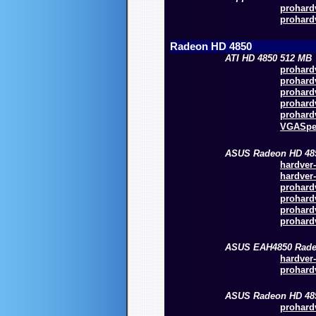
prohardv
prohardv
Radeon HD 4850
ATI HD 4850 512 MB
prohardv
prohardv
prohardv
prohardv
prohardv
VGASpee
ASUS Radeon HD 48
hardver-
hardver-
prohardv
prohardv
prohardv
prohardv
ASUS EAH4850 Rade
hardver-
prohardv
ASUS Radeon HD 48
prohardv