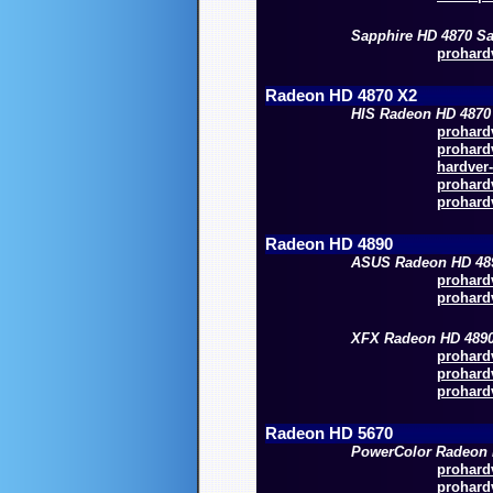
Sapphire HD 4870 Sa
prohardv
Radeon HD 4870 X2
HIS Radeon HD 4870
prohardv
prohardv
hardver-
prohardv
prohardv
Radeon HD 4890
ASUS Radeon HD 48
prohardv
prohardv
XFX Radeon HD 489
prohardv
prohardv
prohardv
Radeon HD 5670
PowerColor Radeon 
prohardv
prohardv