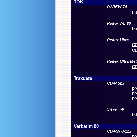
TDK
D-VIEW 74
In
Reflex 74, 80
In
Reflex Ultra
CD
CD
Reflex Ultra Met
CD
Traxdata
CD-R 52x
pr
pr
pr
Silver 74
In
Verbatim 80
CD-RW 8-12x
pr