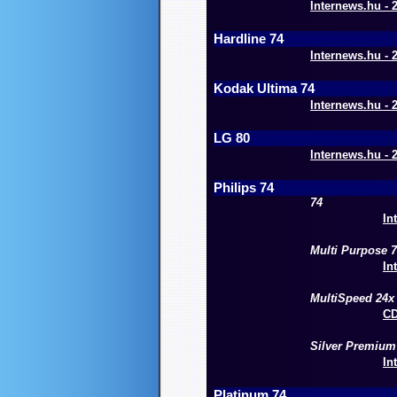
Internews.hu - 2
Hardline 74
Internews.hu - 2
Kodak Ultima 74
Internews.hu - 2
LG 80
Internews.hu - 2
Philips 74
74
In
Multi Purpose 
In
MultiSpeed 24x
CD
Silver Premium
In
Platinum 74