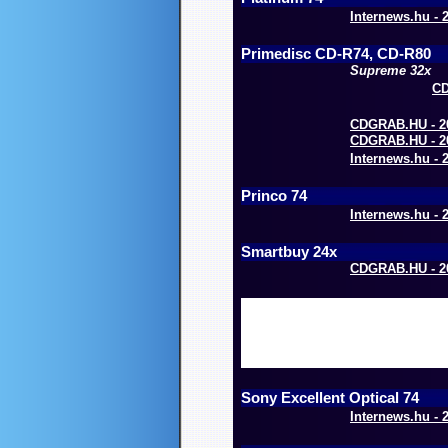
Internews.hu - 2
Primedisc CD-R74, CD-R80
Supreme 32x
CD
CDGRAB.HU - 20
CDGRAB.HU - 20
Internews.hu - 2
Princo 74
Internews.hu - 2
Smartbuy 24x
CDGRAB.HU - 20
Sony Excellent Optical 74
Internews.hu - 2